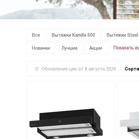
Все
Вытяжки Kamilla 600
Вытяжки Steel
Показать е
Новинки
Лучшие
Акции
Обновление цен от
8 августа 2026
Сорти