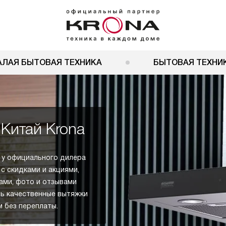
АЛАЯ БЫТОВАЯ ТЕХНИКА
БЫТОВАЯ ТЕХНИК
Китай Krona
 у официального дилера
с скидками и акциями,
ами, фото и отзывами
ть качественные вытяжки
 без переплаты.