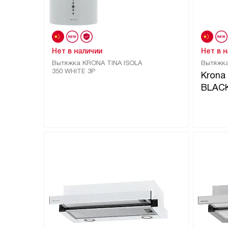
Нет в наличии
Нет в 
Вытяжка KRONA TINA ISOLA
Вытяжк
350 WHITE 3P
Krona
BLAC