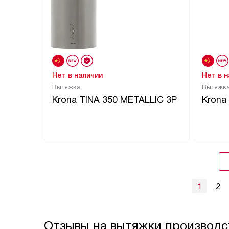
Нет в наличии
Нет в 
Вытяжка
Вытяжк
Krona TINA 350 METALLIC 3P
Krona
1
2
Отзывы на вытяжки производс