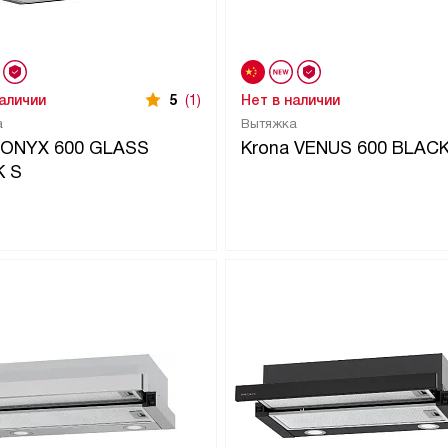
наличии
5
(1)
Нет в наличии
а
Вытяжка
 ONYX 600 GLASS
Krona VENUS 600 BLACK
K S