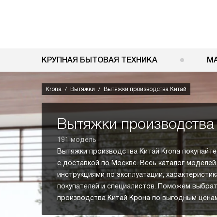
КРУПНАЯ БЫТОВАЯ ТЕХНИКА
М
Krona
Вытяжки
Вытяжки производства Китай
Вытяжки производства 
191 модель
Вытяжки производства Китай Krona покупайте
с доставкой по Москве. Весь каталог моделей 
инструкциями по эксплуатации, характеристик
покупателей и специалистов. Поможем выбра
производства Китай Крона по выгодным ценам