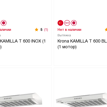
наличии
5
(1)
Нет в наличии
а
Вытяжка
 KAMILLA T 600 INOX (1
Krona KAMILLA T 600 B
)
(1 мотор)