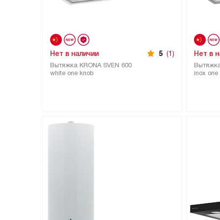
Нет в наличии
5
(1)
Нет в 
Вытяжка KRONA SVEN 600
Вытяжк
white one knob
inox one