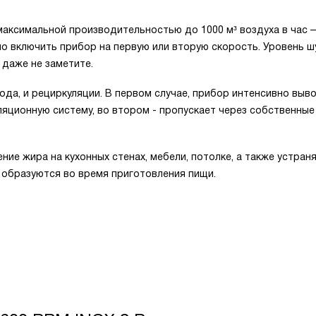
максимальной производительностью до 1000 м³ воздуха в час 
но включить прибор на первую или вторую скорость. Уровень ш
 даже не заметите.
ода, и рециркуляции. В первом случае, прибор интенсивно выв
яционную систему, во втором - пропускает через собственные
 жира на кухонных стенах, мебели, потолке, а также устраня
 образуются во время приготовления пищи.