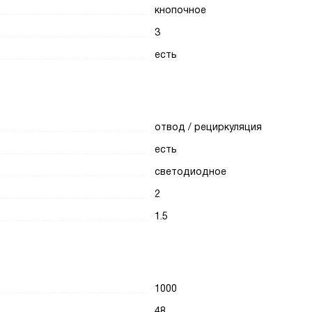
кнопочное
3
есть
отвод / рециркуляция
есть
светодиодное
2
1.5
1000
48