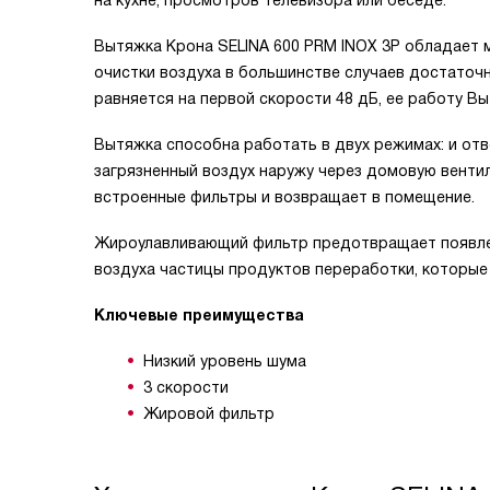
на кухне, просмотров телевизора или беседе.
Вытяжка Крона SELINA 600 PRM INOX 3P обладает 
очистки воздуха в большинстве случаев достаточ
равняется на первой скорости 48 дБ, ее работу Вы
Вытяжка способна работать в двух режимах: и отв
загрязненный воздух наружу через домовую вентил
встроенные фильтры и возвращает в помещение.
Жироулавливающий фильтр предотвращает появление
воздуха частицы продуктов переработки, которые
Ключевые преимущества
Низкий уровень шума
3 скорости
Жировой фильтр