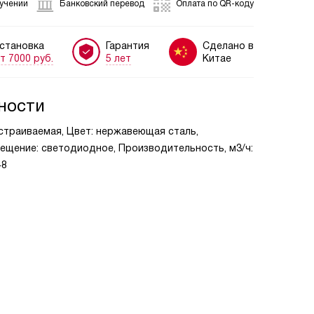
лучении
Банковский перевод
Оплата по QR-коду
становка
Гарантия
Сделано в
т 7000 руб.
5 лет
Китае
ности
встраиваемая, Цвет: нержавеющая сталь,
вещение: светодиодное, Производительность, м3/ч:
48