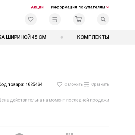
Акции
Информация покупателям
А ШИРИНОЙ 45 СМ
КОМПЛЕКТЫ
Код товара:
1625464
Отложить
Сравнить
Цена действительна на момент последней продажи