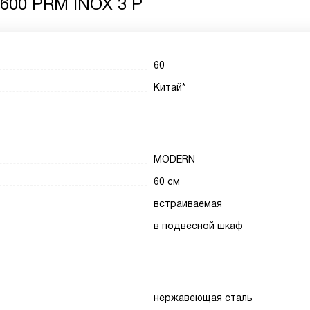
 600 PRM INOX 3 P
60
Китай*
MODERN
60 см
встраиваемая
в подвесной шкаф
нержавеющая сталь