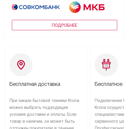
ПОДРОБНЕЕ
Бесплатная доставка
Бесплатное п
При заказе бытовой техники Krona
Подключение бы
можно выбрать подходящие
Krona осуществ
условия доставки и оплаты. Если
специалистами 
товар в наличии, он может быть
сервисного цент
отгружен покупателю в течение
Профессиональн