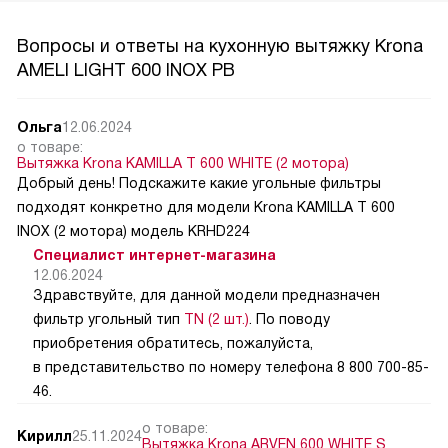
Вопросы и ответы на кухонную вытяжку Krona
AMELI LIGHT 600 INOX PB
Ольга
12.06.2024
о товаре:
Вытяжка Krona KAMILLA T 600 WHITE (2 мотора)
Добрый день! Подскажите какие угольные фильтры
подходят конкретно для модели Krona KAMILLA T 600
INOX (2 мотора) модель KRHD224
Специалист интернет-магазина
12.06.2024
Здравствуйте, для данной модели предназначен
фильтр угольный тип
TN (2 шт.)
. По поводу
приобретения обратитесь, пожалуйста,
в представительство по номеру телефона 8 800 700-85-
46.
о товаре:
Кирилл
25.11.2024
Вытяжка Krona ARVEN 600 WHITE S