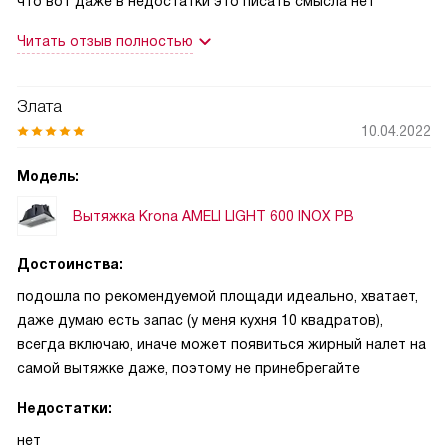
что вот даже в недостатки это писать смысла нет
Читать отзыв полностью
Злата
10.04.2022
Модель:
Вытяжка Krona AMELI LIGHT 600 INOX PB
Достоинства:
подошла по рекомендуемой площади идеально, хватает,
даже думаю есть запас (у меня кухня 10 квадратов),
всегда включаю, иначе может появиться жирный налет на
самой вытяжке даже, поэтому не принебрегайте
Недостатки:
нет