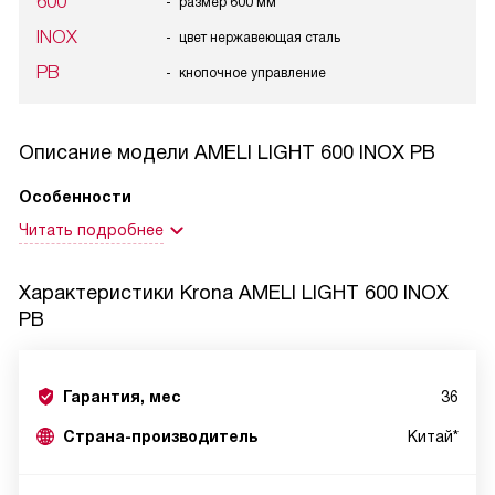
600
размер 600 мм
INOX
цвет нержавеющая сталь
PB
кнопочное управление
Описание модели
AMELI LIGHT 600 INOX PB
Особенности
Читать подробнее
Характеристики
Krona AMELI LIGHT 600 INOX
PB
Гарантия, мес
36
Страна-производитель
Китай*