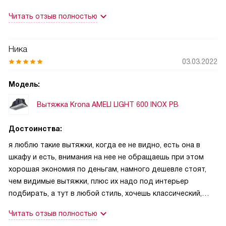
Читать отзыв полностью
Ника
03.03.2022
Модель:
Вытяжка Krona AMELI LIGHT 600 INOX PB
Достоинства:
я люблю такие вытяжки, когда ее не видно, есть она в
шкафу и есть, внимания на нее не обращаешь при этом
хорошая экономия по деньгам, намного дешевле стоят,
чем видимые вытяжки, плюс их надо под интерьер
подбирать, а тут в любой стиль, хочешь классический,
хочешь современный, да и в цвет, в принципе, любой
Читать отзыв полностью