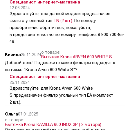
Специалист интернет-магазина
12.06.2024
Здравствуйте, для данной модели предназначен
фильтр угольный тип
TN (2 шт.)
. По поводу
приобретения обратитесь, пожалуйста,
в представительство по номеру телефона 8 800 700-85-
46.
о товаре:
Кирилл
25.11.2024
Вытяжка Krona ARVEN 600 WHITE S
Добрый день! Подскажите какие фильтры подходят к
вытяжке "Krona Arven 600 White S"?
Специалист интернет-магазина
25.11.2024
Здравствуйте, для Krona Arven 600 White
S предназначен фильтр угольный тип EA (комплект
2 шт.).
Ольга
07.01.2025
о товаре:
Вытяжка Krona KAMILLA 600 INOX 3P ( 2 мотора)