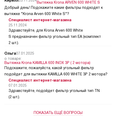
Кирилл
25.11.2024
Вытяжка Krona ARVEN 600 WHITE S
Добрый день! Подскажите какие фильтры подходят к
вытяжке "Krona Arven 600 White S"?
Специалист интернет-магазина
25.11.2024
Здравствуйте, для Krona Arven 600 White
S предназначен фильтр угольный тип EA (комплект
2 шт.).
Ольга
07.01.2025
о товаре:
Вытяжка Krona KAMILLA 600 INOX 3P ( 2 мотора)
Подскажите, пожалуйста, какой угольный фильтр
подойдет для вытяжки KAMILLA 600 WHITE 3P 2 мотора?
Специалист интернет-магазина
07.01.2025
Здравствуйте, подойдет фильтр угольный тип TN
(2 шт.).
ПОКАЗАТЬ ЕЩЁ ВОПРОСЫ