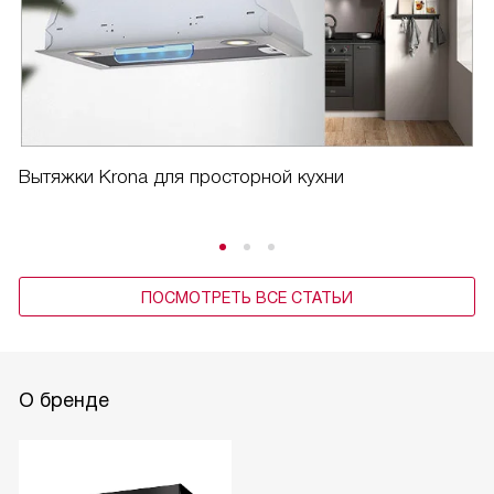
Вес вытяжки всего 4.6 кг, что облегчает ее установку. К
тому же, она встраивается в подвесной шкаф, что
позволяет экономить пространство на кухне.
Я доволен покупкой и считаю, что эта вытяжка - отличное
решение для любой кухни. Она сочетает в себе
функциональность, эффективность и стильный дизайн.
Вытяжки Krona для просторной кухни
ПОСМОТРЕТЬ ВСЕ СТАТЬИ
О бренде