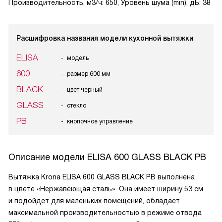
Производительность, м3/ч: 650, Уровень шума (min), дБ: 38
Расшифровка названия модели кухонной вытяжки
ELISA
модель
600
размер 600 мм
BLACK
цвет черный
GLASS
стекло
PB
кнопочное управление
Описание модели
ELISA 600 GLASS BLACK PB
Вытяжка Krona ELISA 600 GLASS BLACK PB выполнена
в цвете «Нержавеющая сталь». Она имеет ширину 53 см
и подойдет для маленьких помещений, обладает
максимальной производительностью в режиме отвода