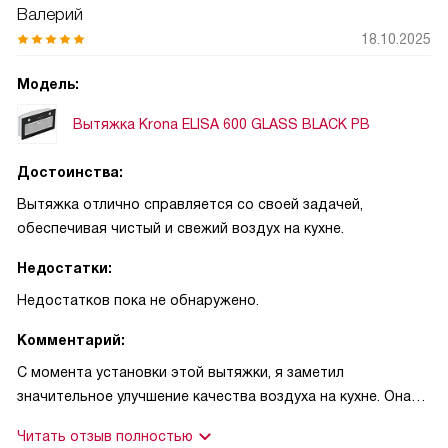
Валерий
18.10.2025
Модель:
Вытяжка Krona ELISA 600 GLASS BLACK PB
Достоинства:
Вытяжка отлично справляется со своей задачей,
обеспечивая чистый и свежий воздух на кухне.
Недостатки:
Недостатков пока не обнаружено.
Комментарий:
С момента установки этой вытяжки, я заметил
значительное улучшение качества воздуха на кухне. Она
эффективно удаляет запахи при готовке, что делает
Читать отзыв полностью
процесс приготовления пищи более комфортным.