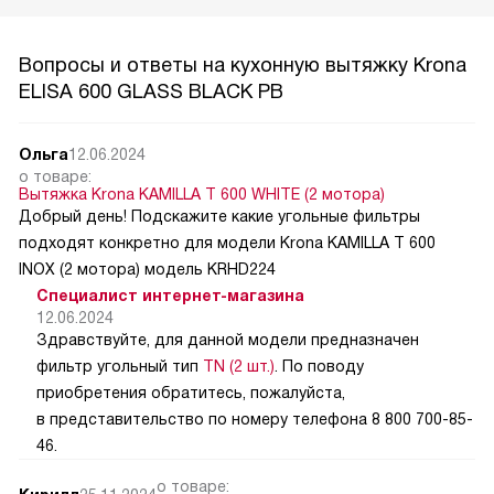
Вопросы и ответы на кухонную вытяжку Krona
ELISA 600 GLASS BLACK PB
Ольга
12.06.2024
о товаре:
Вытяжка Krona KAMILLA T 600 WHITE (2 мотора)
Добрый день! Подскажите какие угольные фильтры
подходят конкретно для модели Krona KAMILLA T 600
INOX (2 мотора) модель KRHD224
Специалист интернет-магазина
12.06.2024
Здравствуйте, для данной модели предназначен
фильтр угольный тип
TN (2 шт.)
. По поводу
приобретения обратитесь, пожалуйста,
в представительство по номеру телефона 8 800 700-85-
46.
о товаре: