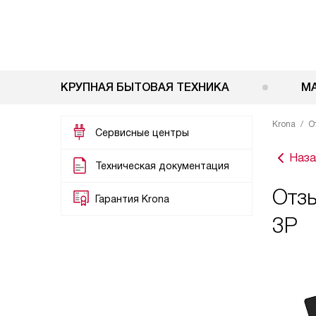
КРУПНАЯ БЫТОВАЯ ТЕХНИКА
М
Krona
О
Сервисные центры
Наза
Техническая документация
Отзы
Гарантия Krona
3P