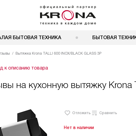
АЛАЯ БЫТОВАЯ ТЕХНИКА
БЫТОВАЯ ТЕХНИК
тзывы
Вытяжка Krona TALLI 600 INOX/BLACK GLASS 3P
д к описанию товара
вы на кухонную вытяжку Krona TA
Отложить
Сравнить
Нет в наличии