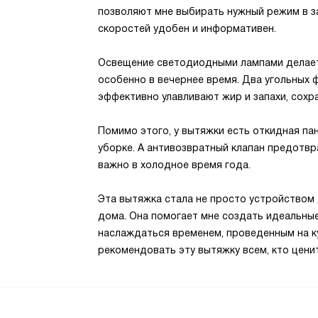
позволяют мне выбирать нужный режим в за
скоростей удобен и информативен.
Освещение светодиодными лампами делает
особенно в вечернее время. Два угольных 
эффективно улавливают жир и запахи, сохра
Помимо этого, у вытяжки есть откидная пан
уборке. А антивозвратный клапан предотвр
важно в холодное время года.
Эта вытяжка стала не просто устройством 
дома. Она помогает мне создать идеальные
наслаждаться временем, проведенным на ку
рекомендовать эту вытяжку всем, кто цени