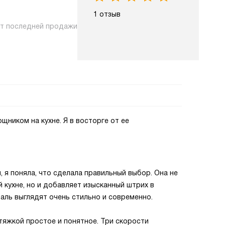
1 отзыв
нт последней продажи
ником на кухне. Я в восторге от ее
 я поняла, что сделала правильный выбор. Она не
 кухне, но и добавляет изысканный штрих в
аль выглядят очень стильно и современно.
тяжкой простое и понятное. Три скорости