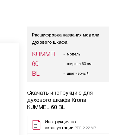
Расшифровка названия модели
духового шкафа
KUMMEL
модель
60
ширина 60 см
BL
цвет черный
Скачать инструкцию для
духового шкафа
Krona
KUMMEL 60 BL
Инструкция по
эксплуатации
PDF, 2.22 MB