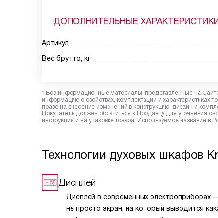
ДОПОЛНИТЕЛЬНЫЕ ХАРАКТЕРИСТИК
Артикул
Вес брутто, кг
* Все информационные материалы, представленные на Сайте,
информацию о свойствах, комплектации и характеристиках то
право на внесение изменений в конструкцию, дизайн и комп
Покупатель должен обратиться к Продавцу для уточнения сво
инструкции и на упаковке товара. Используемое название в Р
Технологии духовых шкафов K
Дисплей
Дисплей в современных электроприборах —
не просто экран, на который выводится как