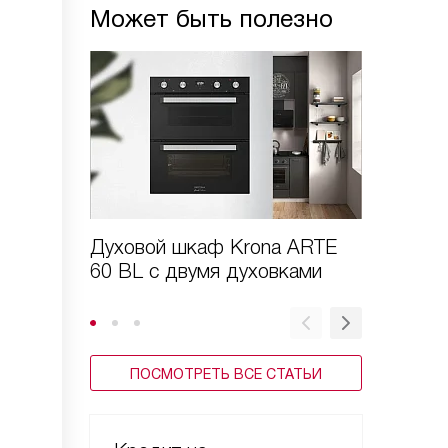
Может быть полезно
Духовой шкаф Krona ARTE
Инструк
60 BL с двумя духовками
к духо
ПОСМОТРЕТЬ ВСЕ СТАТЬИ