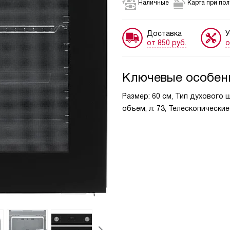
Наличные
Карта при по
Доставка
У
от 850 руб.
о
Ключевые особен
Размер: 60 см, Тип духового 
объем, л: 73, Телескопически