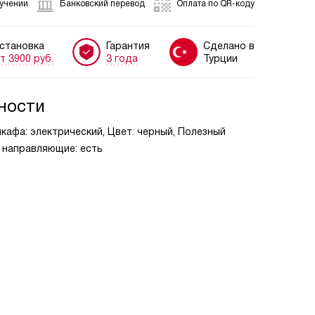
лучении
Банковский перевод
Оплата по QR-коду
становка
Гарантия
Сделано в
т 3900 руб.
3 года
Турции
ности
шкафа: электрический, Цвет: черный, Полезный
е направляющие: есть