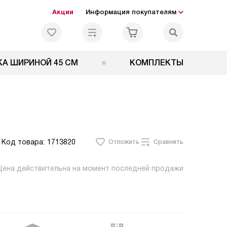
Акции
Информация покупателям
А ШИРИНОЙ 45 СМ
КОМПЛЕКТЫ
Код товара:
1713820
Отложить
Сравнить
Цена действительна на момент последней продажи