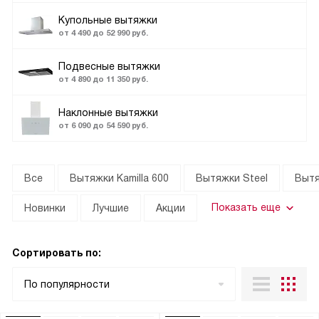
Купольные вытяжки
от 4 490 до 52 990 руб.
Подвесные вытяжки
от 4 890 до 11 350 руб.
Наклонные вытяжки
от 6 090 до 54 590 руб.
Все
Вытяжки Kamilla 600
Вытяжки Steel
Вытя
Показать еще
Новинки
Лучшие
Акции
Сортировать по:
По популярности