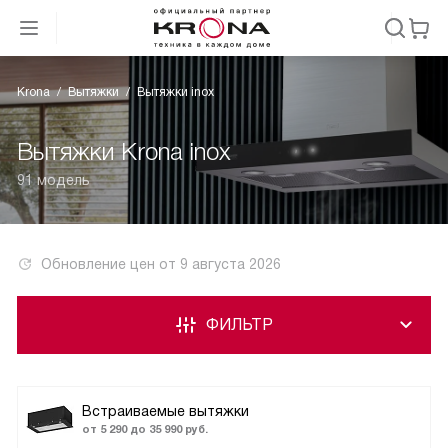
Krona
Вытяжки
Вытяжки inox
Вытяжки Krona inox
91 модель
Обновление цен от
9 августа 2026
ФИЛЬТР
Встраиваемые вытяжки
от 5 290 до 35 990 руб.