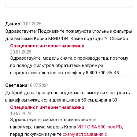
Денис
20.01.2025
Здравствуйте! Подскажите пожалуйста угольные фильтры
для вытяжки Крона KRHD 194. Какие подходят?! Спасибо
Специалист интернет-магазина
20.01.2025
Здравствуйте, модель снята с производства, поэтому
по поводу фильтров обратитесь напрямую
в представительство по телефону 8 800 700-85-46.
Светлана
16.07.2024
Добрый день, прошу вас подсказать, смогу ли я встроить
в шкаф вытяжку, если длина шкафа 50 см, ширина 30
Специалист интернет-магазина
16.07.2024
Здравствуйте, сможете, если выберете,
например, такую модель Krona
VITTORIA 500 inox PB
,
перед покупкой изучите
схему встраивания с