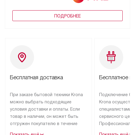
ПОДРОБНЕЕ
Бесплатная доставка
Бесплатное п
При заказе бытовой техники Krona
Подключение бы
можно выбрать подходящие
Krona осуществ
условия доставки и оплаты. Если
специалистами 
товар в наличии, он может быть
сервисного цент
отгружен покупателю в течение
Профессиональн
трех дней.
гарантия долгой
Показать ещё
Показать ещё