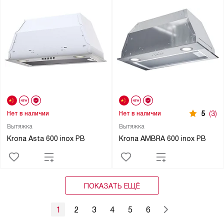
5
(3)
Нет в наличии
Нет в наличии
Вытяжка
Вытяжка
Krona Asta 600 inox PB
Krona AMBRA 600 inox PB
ПОКАЗАТЬ ЕЩЁ
1
2
3
4
5
6