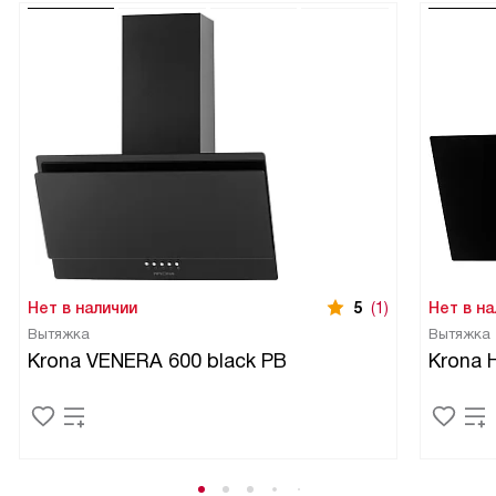
Нет в наличии
5
(1)
Нет в на
Вытяжка
Вытяжка
Krona VENERA 600 black PB
Krona 