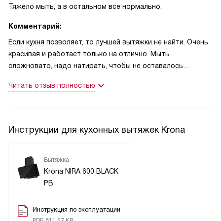
Тяжело мыть, а в остальном все нормально.
Комментарий:
Если кухня позволяет, то лучшей вытяжки не найти. Очень
красивая и работает только на отлично. Мыть
сложновато, надо натирать, чтобы не оставалось
разводов, но это не такая уж проблемма, это не каждый
Читать отзыв полностью
же день надо делать. Я очень рада, что стала хозяйкой
этого аппарата.
Инструкции для кухонных вытяжек Krona
Вытяжка
Krona NIRA 600 BLACK
PB
Инструкция по эксплуатации
PDF, 811.57 KB