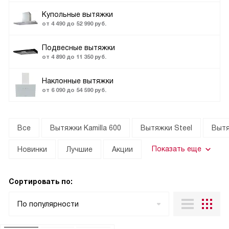
Купольные вытяжки
от 4 490 до 52 990 руб.
Подвесные вытяжки
от 4 890 до 11 350 руб.
Наклонные вытяжки
от 6 090 до 54 590 руб.
Все
Вытяжки Kamilla 600
Вытяжки Steel
Вытя
Показать еще
Новинки
Лучшие
Акции
Сортировать по:
По популярности