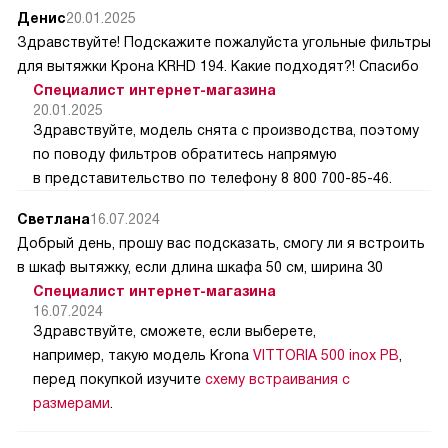
Денис
20.01.2025
Здравствуйте! Подскажите пожалуйста угольные фильтры
для вытяжки Крона KRHD 194. Какие подходят?! Спасибо
Специалист интернет-магазина
20.01.2025
Здравствуйте, модель снята с производства, поэтому
по поводу фильтров обратитесь напрямую
в представительство по телефону 8 800 700-85-46.
Светлана
16.07.2024
Добрый день, прошу вас подсказать, смогу ли я встроить
в шкаф вытяжку, если длина шкафа 50 см, ширина 30
Специалист интернет-магазина
16.07.2024
Здравствуйте, сможете, если выберете,
например, такую модель Krona
VITTORIA 500 inox PB
,
перед покупкой изучите
схему встраивания с
размерами
.