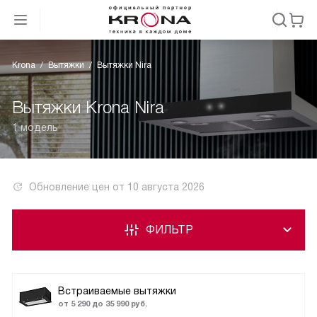
Krona
Вытяжки
Вытяжки Nira
Вытяжки Krona Nira
1 модель
Обновление цен от
10 августа 2026
ФИЛЬТР
Встраиваемые вытяжки
от 5 290 до 35 990 руб.