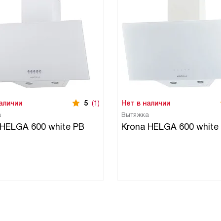
аличии
5
(1)
Нет в наличии
а
Вытяжка
 HELGA 600 white PB
Krona HELGA 600 white