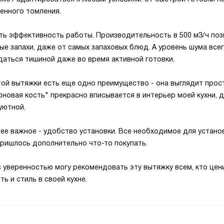
енного томления.
ть эффективность работы. Производительность в 500 м3/ч по
е запахи, даже от самых запаховых блюд. А уровень шума всег
даться тишиной даже во время активной готовки.
этой вытяжки есть еще одно преимущество - она выглядит прос
оновая кость" прекрасно вписывается в интерьер моей кухни, д
уютной.
нее важное - удобство установки. Все необходимое для устано
 пришлось дополнительно что-то покупать.
с уверенностью могу рекомендовать эту вытяжку всем, кто цен
ь и стиль в своей кухне.