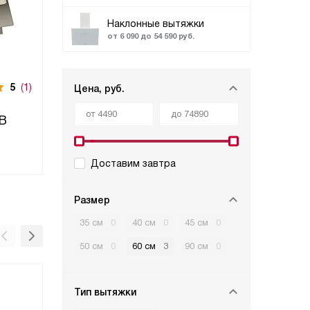
Наклонные вытяжки
от 6 090 до 54 590 руб.
5
(1)
Цена, руб.
PB
Доставим завтра
Размер
35 см
0
40 см
0
45 см
0
50 см
0
60 см
3
90 см
0
Тип вытяжки