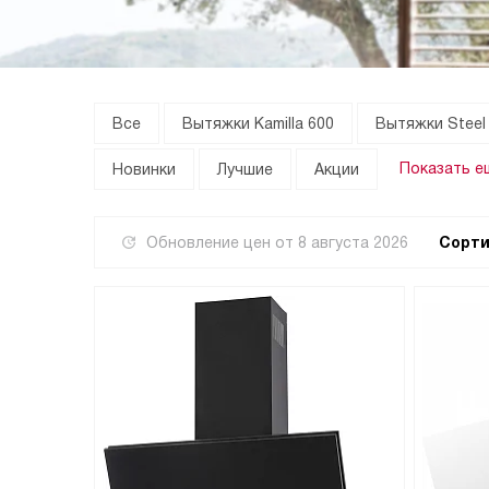
Все
Вытяжки Kamilla 600
Вытяжки Steel
Показать е
Новинки
Лучшие
Акции
Обновление цен от
8 августа 2026
Сорти