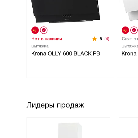
Нет в наличии
5
(4)
Снят с
Вытяжка
Вытяжк
Krona OLLY 600 BLACK PB
Krona
Лидеры продаж