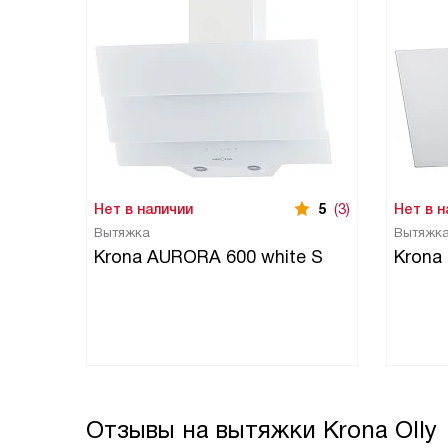
Нет в наличии
5
(3)
Нет в н
Вытяжка
Вытяжк
Krona AURORA 600 white S
Krona
Отзывы на вытяжки Krona Olly