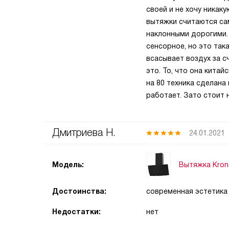
своей и не хочу никаку
вытяжки считаются са
наклонными дорогими. 
сенсорное, но это так
всасывает воздух за с
это. То, что она кита
на 80 техника сделана 
работает. Зато стоит 
Дмитриева Н.
24.01.2021
Вытяжка Kron
Модель:
Достоинства:
современная эстетика
Недостатки:
нет