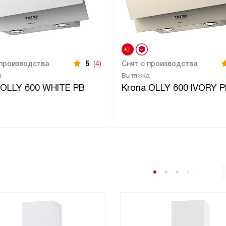
 производства
5
(4)
Снят с производства
а
Вытяжка
 OLLY 600 WHITE PB
Krona OLLY 600 IVORY 