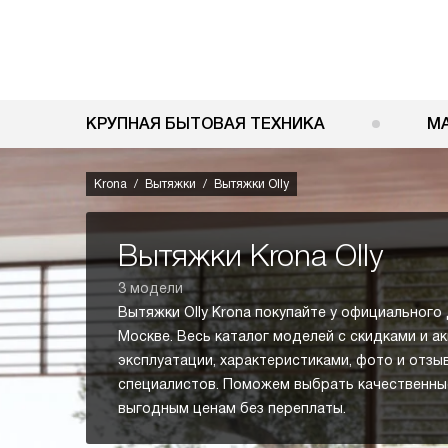
КРУПНАЯ БЫТОВАЯ ТЕХНИКА
М
Krona
Вытяжки
Вытяжки Olly
Вытяжки Krona Olly
3 модели
Вытяжки Olly Krona покупайте у официального
Москве. Весь каталог моделей с скидками и а
эксплуатации, характеристиками, фото и отзы
специалистов. Поможем выбрать качественные
выгодным ценам без переплаты.