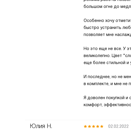
большом огне до медл
Особенно хочу отмети
быстро устранить любы
позволяет мне наслаж
Но это еще не все. У 
великолепно. Цвет "сл
еще более стильной и 
И последнее, но не ме
в комплекте, и мне не
Я доволен покупкой и 
комфорт, эффективност
Юлия Н.
02.02.2022