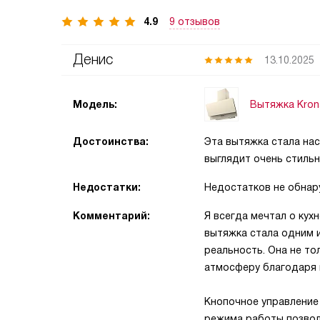
4.9
9 отзывов
Денис
13.10.2025
Вытяжка Kron
Модель:
Достоинства:
Эта вытяжка стала нас
выглядит очень стильн
Недостатки:
Недостатков не обнар
Комментарий:
Я всегда мечтал о кух
вытяжка стала одним и
реальность. Она не то
атмосферу благодаря 
Кнопочное управление
режима работы позвол