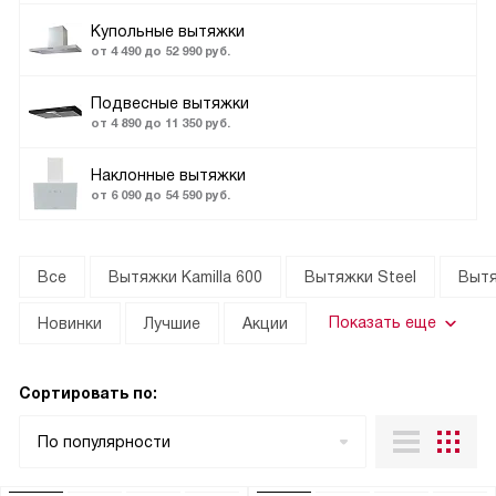
Купольные вытяжки
от 4 490 до 52 990 руб.
Подвесные вытяжки
от 4 890 до 11 350 руб.
Наклонные вытяжки
от 6 090 до 54 590 руб.
Все
Вытяжки Kamilla 600
Вытяжки Steel
Вытя
Показать еще
Новинки
Лучшие
Акции
Сортировать по:
По популярности