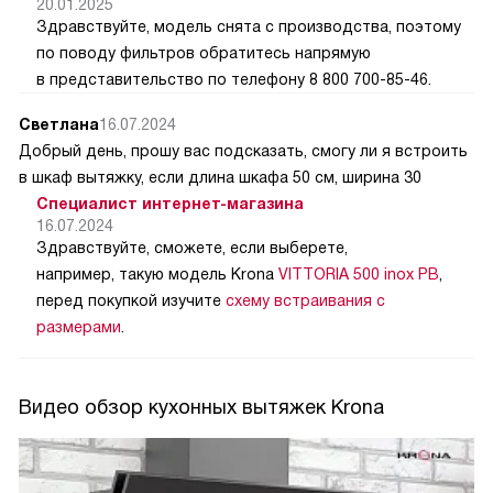
20.01.2025
Здравствуйте, модель снята с производства, поэтому
по поводу фильтров обратитесь напрямую
в представительство по телефону 8 800 700-85-46.
Светлана
16.07.2024
Добрый день, прошу вас подсказать, смогу ли я встроить
в шкаф вытяжку, если длина шкафа 50 см, ширина 30
Специалист интернет-магазина
16.07.2024
Здравствуйте, сможете, если выберете,
например, такую модель Krona
VITTORIA 500 inox PB
,
перед покупкой изучите
схему встраивания с
размерами
.
Видео обзор кухонных вытяжек Krona