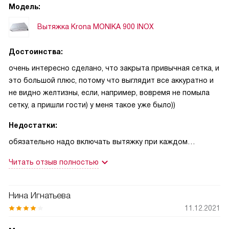
Модель:
Вытяжка Krona MONIKA 900 INOX
Достоинства:
очень интересно сделано, что закрыта привычная сетка, и
это большой плюс, потому что выглядит все аккуратно и
не видно желтизны, если, например, вовремя не помыла
сетку, а пришли гости) у меня такое уже было))
Недостатки:
обязательно надо включать вытяжку при каждом
включении плиты, потому что иначе вся нержавейка
Читать отзыв полностью
вместо сетки будет в каплях жира
Нина Игнатьева
11.12.2021