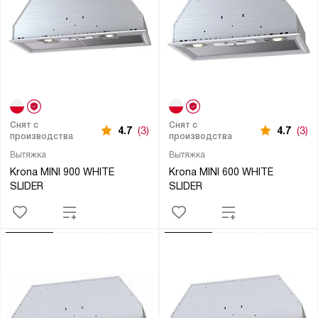
Снят с
Снят с
4.7
(3)
4.7
(3)
производства
производства
Вытяжка
Вытяжка
Krona MINI 900 WHITE
Krona MINI 600 WHITE
SLIDER
SLIDER