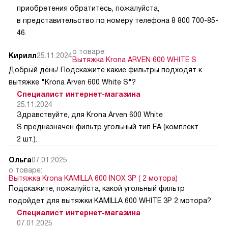
приобретения обратитесь, пожалуйста,
в представительство по номеру телефона 8 800 700-85-
46.
о товаре:
Кирилл
25.11.2024
Вытяжка Krona ARVEN 600 WHITE S
Добрый день! Подскажите какие фильтры подходят к
вытяжке "Krona Arven 600 White S"?
Специалист интернет-магазина
25.11.2024
Здравствуйте, для Krona Arven 600 White
S предназначен фильтр угольный тип EA (комплект
2 шт.).
Ольга
07.01.2025
о товаре:
Вытяжка Krona KAMILLA 600 INOX 3P ( 2 мотора)
Подскажите, пожалуйста, какой угольный фильтр
подойдет для вытяжки KAMILLA 600 WHITE 3P 2 мотора?
Специалист интернет-магазина
07.01.2025