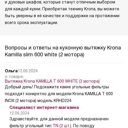
и духовых шкафов, которые станут отличным выбором
для каждой кухни. Приобретая технику Krona, вы можете
быть уверены в её качестве и поддержке на протяжении
всего срока эксплуатации.
Вопросы и ответы на кухонную вытяжку Krona
Kamilla slim 600 white (2 мотора)
Ольга
12.06.2024
о товаре:
Вытяжка Krona KAMILLA T 600 WHITE (2 мотора)
Добрый день! Подскажите какие угольные фильтры
подходят конкретно для модели Krona KAMILLA T 600
INOX (2 мотора) модель KRHD224
Специалист интернет-магазина
12.06.2024
Здравствуйте, для данной модели предназначен
фильтр угольный тип
TN (2 шт.)
. По поводу