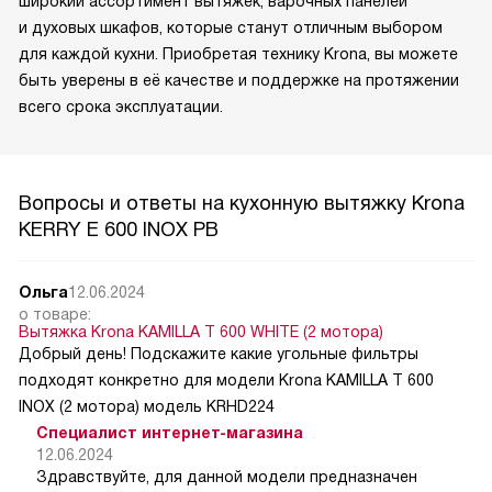
широкий ассортимент вытяжек, варочных панелей
и духовых шкафов, которые станут отличным выбором
для каждой кухни. Приобретая технику Krona, вы можете
быть уверены в её качестве и поддержке на протяжении
всего срока эксплуатации.
Вопросы и ответы на кухонную вытяжку Krona
KERRY E 600 INOX PB
Ольга
12.06.2024
о товаре:
Вытяжка Krona KAMILLA T 600 WHITE (2 мотора)
Добрый день! Подскажите какие угольные фильтры
подходят конкретно для модели Krona KAMILLA T 600
INOX (2 мотора) модель KRHD224
Специалист интернет-магазина
12.06.2024
Здравствуйте, для данной модели предназначен