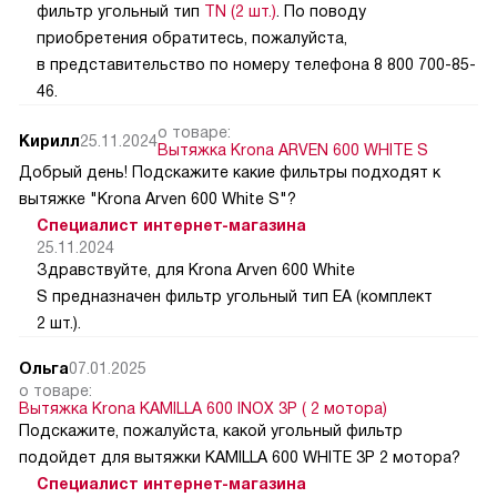
фильтр угольный тип
TN (2 шт.)
. По поводу
приобретения обратитесь, пожалуйста,
в представительство по номеру телефона 8 800 700-85-
46.
о товаре:
Кирилл
25.11.2024
Вытяжка Krona ARVEN 600 WHITE S
Добрый день! Подскажите какие фильтры подходят к
вытяжке "Krona Arven 600 White S"?
Специалист интернет-магазина
25.11.2024
Здравствуйте, для Krona Arven 600 White
S предназначен фильтр угольный тип EA (комплект
2 шт.).
Ольга
07.01.2025
о товаре:
Вытяжка Krona KAMILLA 600 INOX 3P ( 2 мотора)
Подскажите, пожалуйста, какой угольный фильтр
подойдет для вытяжки KAMILLA 600 WHITE 3P 2 мотора?
Специалист интернет-магазина