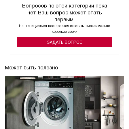
В общем, я очень довольна этой покупкой. Эта
Вопросов по этой категории пока
стиральная машина - надежный и функциональный
нет, Ваш вопрос может стать
помощник, который значительно облегчает мою жизнь.
первым.
Наш специалист постарается ответить в максимально
короткие сроки
ЗАДАТЬ ВОПРОС
Может быть полезно