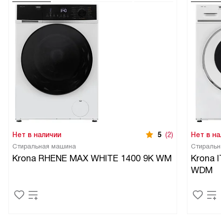
Нет в наличии
5
(2)
Нет в на
Стиральная машина
Стиральн
Krona RHENE MAX WHITE 1400 9K WM
Krona 
WDM